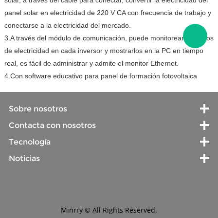
solar, a través del cable para conectar, convertir la electricidad del
panel solar en electricidad de 220 V CA con frecuencia de trabajo y
conectarse a la electricidad del mercado.
3.A través del módulo de comunicación, puede monitorear los datos
de electricidad en cada inversor y mostrarlos en la PC en tiempo
real, es fácil de administrar y admite el monitor Ethernet.
4.Con software educativo para panel de formación fotovoltaica
Sobre nosotros
Contacta con nosotros
Tecnología
Noticias
Minrry © All Rights Reserved.