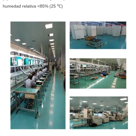
humedad relativa <85% (25 ℃)