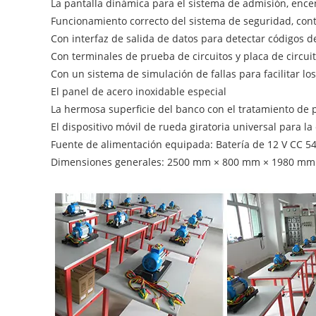
La pantalla dinámica para el sistema de admisión, enc
Funcionamiento correcto del sistema de seguridad, contr
Con interfaz de salida de datos para detectar códigos 
Con terminales de prueba de circuitos y placa de circuit
Con un sistema de simulación de fallas para facilitar l
El panel de acero inoxidable especial
La hermosa superficie del banco con el tratamiento de p
El dispositivo móvil de rueda giratoria universal para 
Fuente de alimentación equipada: Batería de 12 V CC 5
Dimensiones generales: 2500 mm × 800 mm × 1980 mm