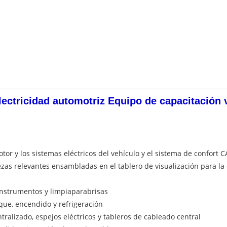
lectricidad automotriz Equipo de capacitación
tor y los sistemas eléctricos del vehículo y el sistema de confor
ezas relevantes ensambladas en el tablero de visualización para la
 instrumentos y limpiaparabrisas
que, encendido y refrigeración
tralizado, espejos eléctricos y tableros de cableado central