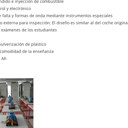
endido e inyección de combustible
ol y electrónico
de falla y formas de onda mediante instrumentos especiales
o externa para inspección; El diseño es similar al del coche origin
os exámenes de los estudiantes
ulverización de plástico
la comodidad de la enseñanza
4 Ah