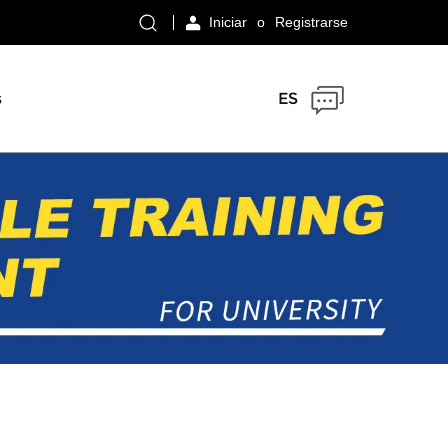
Iniciar
o
Registrarse
s
ES