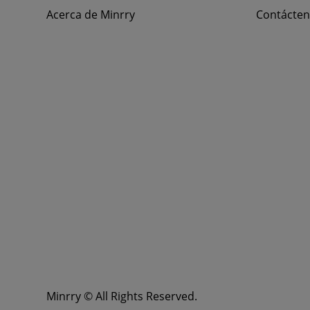
Acerca de Minrry
Contácte
Minrry © All Rights Reserved.