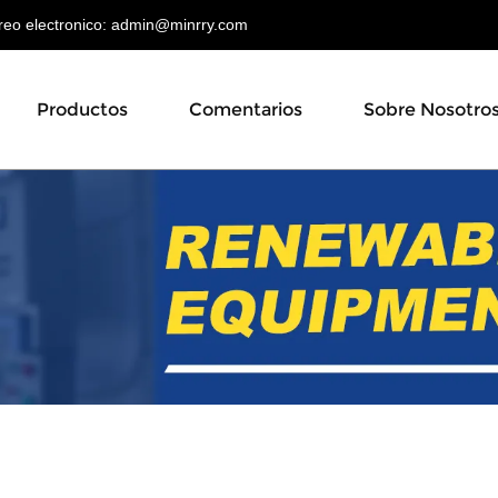
o electronico:
admin@minrry.com
Productos
Comentarios
Sobre Nosotro