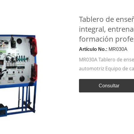
Tablero de ense
integral, entren
formación profe
Artículo No.:
MR030A
MR030A Tablero de enseñ
automotriz Equipo de ca
Consultar