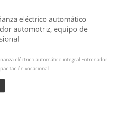
ñanza eléctrico automático
ador automotriz, equipo de
sional
anza eléctrico automático integral Entrenador
pacitación vocacional