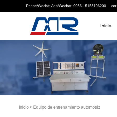
Phone/Wechat App/Wechat: 0086-15153106200
corre
Inicio
>
Inicio
Equipo de entrenamiento automotriz