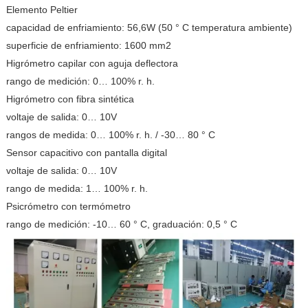
Elemento Peltier
capacidad de enfriamiento: 56,6W (50 ° C temperatura ambiente)
superficie de enfriamiento: 1600 mm2
Higrómetro capilar con aguja deflectora
rango de medición: 0… 100% r. h.
Higrómetro con fibra sintética
voltaje de salida: 0… 10V
rangos de medida: 0… 100% r. h. / -30… 80 ° C
Sensor capacitivo con pantalla digital
voltaje de salida: 0… 10V
rango de medida: 1… 100% r. h.
Psicrómetro con termómetro
rango de medición: -10… 60 ° C, graduación: 0,5 ° C