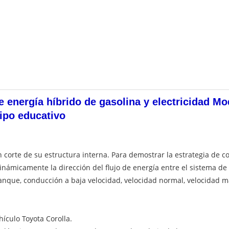
 energía híbrido de gasolina y electricidad M
ipo educativo
 corte de su estructura interna. Para demostrar la estrategia de co
inámicamente la dirección del flujo de energía entre el sistema de
anque, conducción a baja velocidad, velocidad normal, velocidad m
hículo Toyota Corolla.