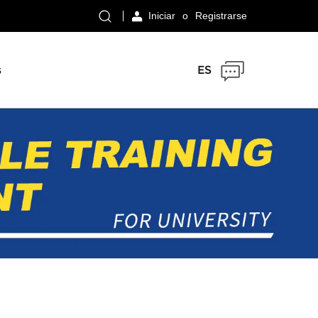
Iniciar
o
Registrarse
s
ES