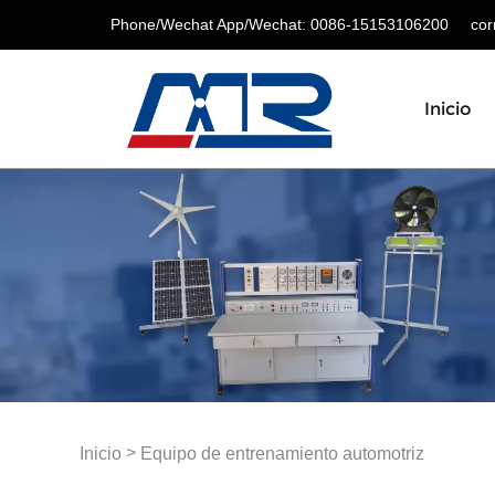
Phone/Wechat App/Wechat: 0086-15153106200
corre
Inicio
>
Inicio
Equipo de entrenamiento automotriz