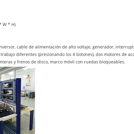
* W * H)
versor, cable de alimentación de alto voltaje, generador, interru
trabajo diferentes (presionando los 8 botones), dos motores de acc
lanteras y frenos de disco, marco móvil con ruedas bloqueables.