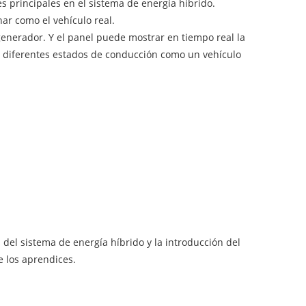
s principales en el sistema de energía híbrido.
nar como el vehículo real.
generador. Y el panel puede mostrar en tiempo real la
 en diferentes estados de conducción como un vehículo
del sistema de energía híbrido y la introducción del
e los aprendices.