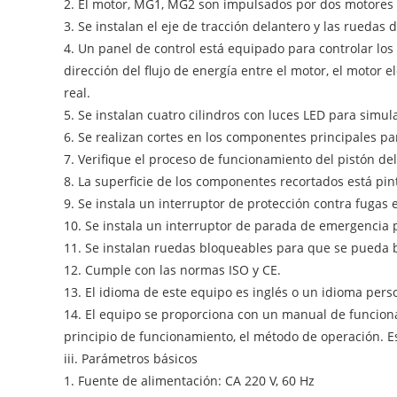
2. El motor, MG1, MG2 son impulsados ​​por dos motores 
3. Se instalan el eje de tracción delantero y las ruedas
4. Un panel de control está equipado para controlar los
dirección del flujo de energía entre el motor, el motor
real.
5. Se instalan cuatro cilindros con luces LED para simul
6. Se realizan cortes en los componentes principales para
7. Verifique el proceso de funcionamiento del pistón del 
8. La superficie de los componentes recortados está pin
9. Se instala un interruptor de protección contra fugas 
10. Se instala un interruptor de parada de emergencia 
11. Se instalan ruedas bloqueables para que se pueda 
12. Cumple con las normas ISO y CE.
13. El idioma de este equipo es inglés o un idioma pers
14. El equipo se proporciona con un manual de funciona
principio de funcionamiento, el método de operación. E
iii. Parámetros básicos
1. Fuente de alimentación: CA 220 V, 60 Hz