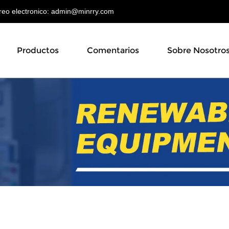
o electronico:
admin@minrry.com
Productos
Comentarios
Sobre Nosotro