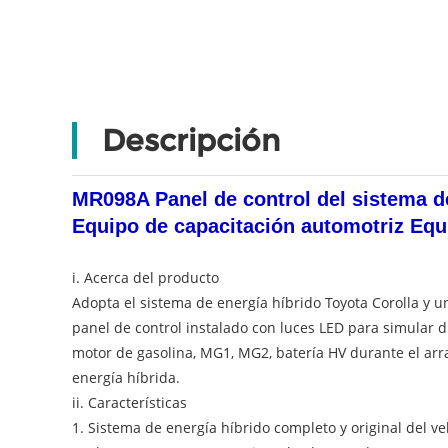
Descripción
MR098A Panel de control del sistema de
Equipo de capacitación automotriz Equ
i. Acerca del producto
Adopta el sistema de energía híbrido Toyota Corolla y un
panel de control instalado con luces LED para simular d
motor de gasolina, MG1, MG2, batería HV durante el arr
energía híbrida.
ii. Características
1. Sistema de energía híbrido completo y original del ve