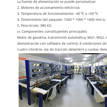
La fuente de alimentación se puede personalizar
2. Motores de accionamiento eléctricos
3. Temperatura de funcionamiento: -40 ℃ a +50 ℃
4. Dimensiones del paquete: 1500 * 1000 * 1600 mm (L 
5. Peso bruto: 380 KG
iv. Componentes constituyentes principales
Motor de gasolina, transmisión automática, MG1, MG2, in
demostración con software de control, 8 condiciones de 
cuatro cilindros, eje de tracción delantero y ruedas de