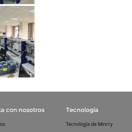
a con nosotros
Tecnología
nos
Tecnología de Minrry