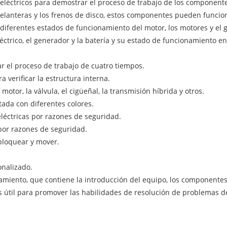
eléctricos para demostrar el proceso de trabajo de los componente
 delanteras y los frenos de disco, estos componentes pueden funcio
 diferentes estados de funcionamiento del motor, los motores y el 
 eléctrico, el generador y la batería y su estado de funcionamiento
ar el proceso de trabajo de cuatro tiempos.
 verificar la estructura interna.
motor, la válvula, el cigüeñal, la transmisión híbrida y otros.
tada con diferentes colores.
eléctricas por razones de seguridad.
por razones de seguridad.
bloquear y mover.
onalizado.
miento, que contiene la introducción del equipo, los componentes 
s útil para promover las habilidades de resolución de problemas d