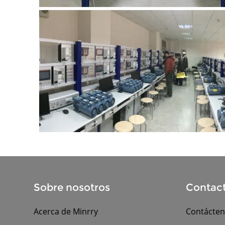
Sobre nosotros
Contact
Acerca de Minrry
Contácte