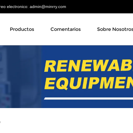
o electronico:
admin@minrry.com
Productos
Comentarios
Sobre Nosotro
o