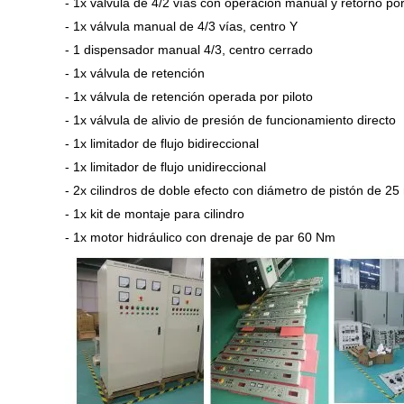
- 1x válvula de 4/2 vías con operación manual y retorno por
- 1x válvula manual de 4/3 vías, centro Y
- 1 dispensador manual 4/3, centro cerrado
- 1x válvula de retención
- 1x válvula de retención operada por piloto
- 1x válvula de alivio de presión de funcionamiento directo
- 1x limitador de flujo bidireccional
- 1x limitador de flujo unidireccional
- 2x cilindros de doble efecto con diámetro de pistón d
- 1x kit de montaje para cilindro
- 1x motor hidráulico con drenaje de par 60 Nm