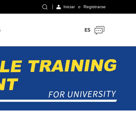
Iniciar
o
Registrarse
s
ES