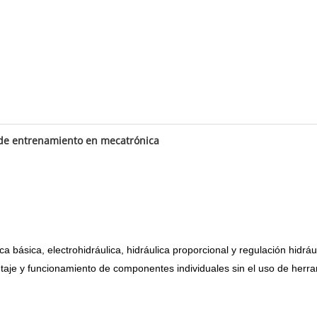
de entrenamiento en mecatrónica
a básica, electrohidráulica, hidráulica proporcional y regulación hidráu
ontaje y funcionamiento de componentes individuales sin el uso de he