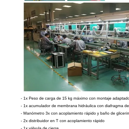
- 1x Peso de carga de 15 kg máximo con montaje adaptado a
- 1x acumulador de membrana hidráulica con diafragma de
- Manómetro 3x con acoplamiento rápido y baño de gliceri
- 2x distribuidor en T con acoplamiento rápido
- 1x válvula de cierre