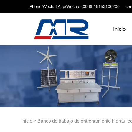
Phone/Wechat App/Wechat: 0086-15153106200
corre
Inicio
>
Inicio
Banco de trabajo de entrenamiento hidráulic