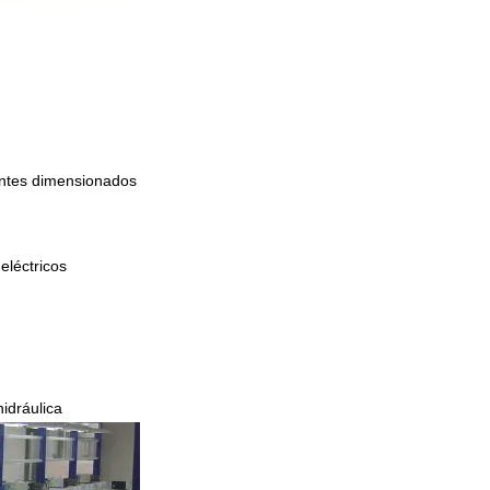
nentes dimensionados
eléctricos
hidráulica