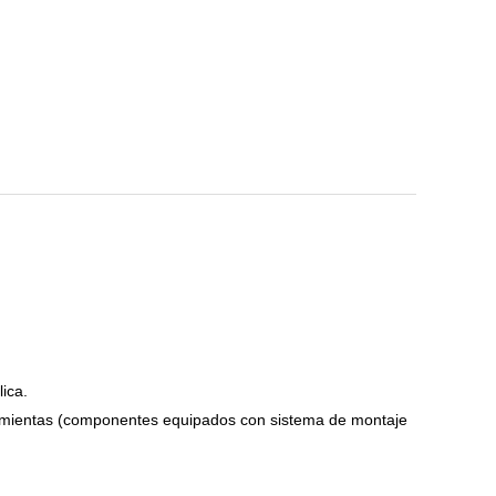
lica.
rramientas (componentes equipados con sistema de montaje