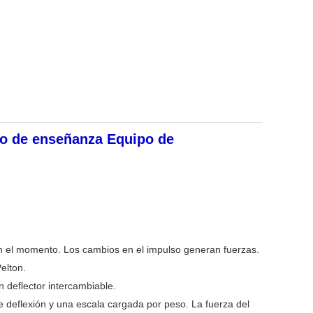
co de enseñanza Equipo de
 en el momento. Los cambios en el impulso generan fuerzas.
Pelton.
 deflector intercambiable.
e deflexión y una escala cargada por peso. La fuerza del