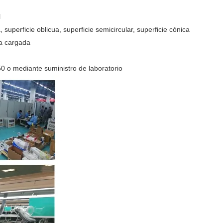
l
 superficie oblicua, superficie semicircular, superficie cónica
la cargada
 o mediante suministro de laboratorio