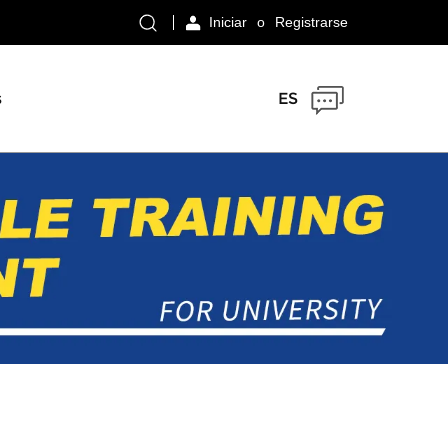
Iniciar
o
Registrarse
s
ES