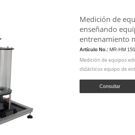
Medición de equi
enseñando equip
entrenamiento 
Artículo No.:
MR-HM 150
Medición de equipos ed
didácticos equipo de e
Consultar