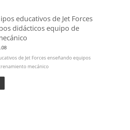
pos educativos de Jet Forces
os didácticos equipo de
mecánico
.08
ucativos de Jet Forces enseñando equipos
ntrenamiento mecánico