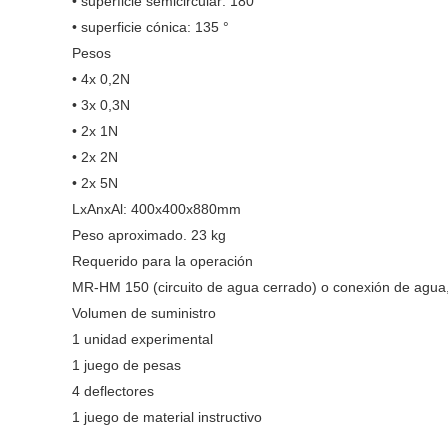
• superficie semicircular: 180 °
• superficie cónica: 135 °
Pesos
• 4x 0,2N
• 3x 0,3N
• 2x 1N
• 2x 2N
• 2x 5N
LxAnxAl: 400x400x880mm
Peso aproximado. 23 kg
Requerido para la operación
MR-HM 150 (circuito de agua cerrado) o conexión de agua
Volumen de suministro
1 unidad experimental
1 juego de pesas
4 deflectores
1 juego de material instructivo