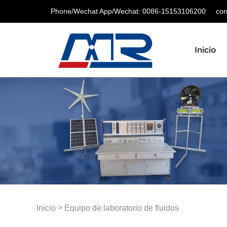
Phone/Wechat App/Wechat: 0086-15153106200
corre
Inicio
>
Inicio
Equipo de laboratorio de fluidos