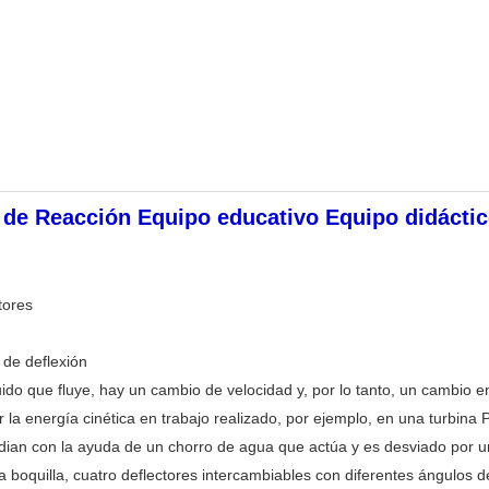
 de Reacción Equipo educativo Equipo didácti
tores
 de deflexión
luido que fluye, hay un cambio de velocidad y, por lo tanto, un cambio
ir la energía cinética en trabajo realizado, por ejemplo, en una turbina 
ian con la ayuda de un chorro de agua que actúa y es desviado por un
 boquilla, cuatro deflectores intercambiables con diferentes ángulos d