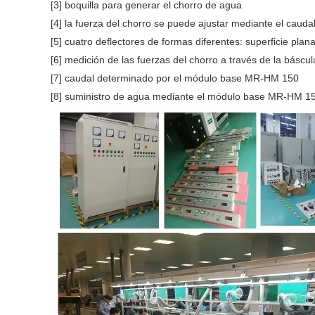
[3] boquilla para generar el chorro de agua
[4] la fuerza del chorro se puede ajustar mediante el cauda
[5] cuatro deflectores de formas diferentes: superficie plana,
[6] medición de las fuerzas del chorro a través de la báscu
[7] caudal determinado por el módulo base MR-HM 150
[8] suministro de agua mediante el módulo base MR-HM 150