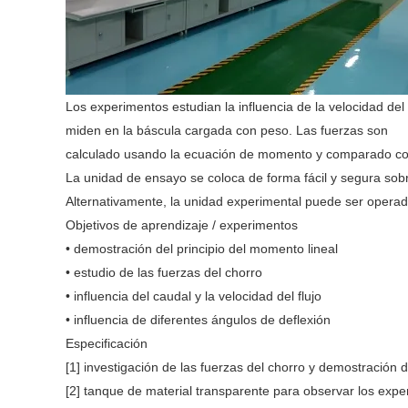
Los experimentos estudian la influencia de la velocidad del
miden en la báscula cargada con peso. Las fuerzas son
calculado usando la ecuación de momento y comparado co
La unidad de ensayo se coloca de forma fácil y segura sob
Alternativamente, la unidad experimental puede ser operada
Objetivos de aprendizaje / experimentos
• demostración del principio del momento lineal
• estudio de las fuerzas del chorro
• influencia del caudal y la velocidad del flujo
• influencia de diferentes ángulos de deflexión
Especificación
[1] investigación de las fuerzas del chorro y demostración d
[2] tanque de material transparente para observar los exp