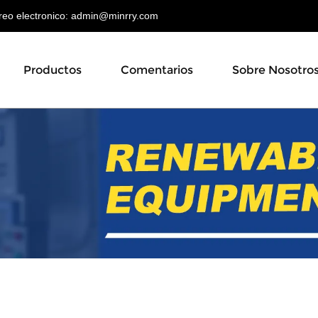
o electronico:
admin@minrry.com
Productos
Comentarios
Sobre Nosotro