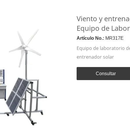
Viento y entrena
Equipo de Labora
Artículo No.:
MR317E
Equipo de laboratorio de
entrenador solar
Consultar