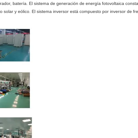
ador, batería. El sistema de generación de energía fotovoltaica consta d
 solar y eólico. El sistema inversor está compuesto por inversor de fr