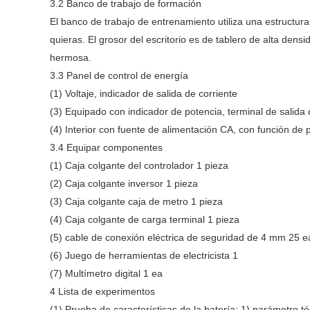
3.2 Banco de trabajo de formación
El banco de trabajo de entrenamiento utiliza una estructur
quieras. El grosor del escritorio es de tablero de alta den
hermosa.
3.3 Panel de control de energía
(1) Voltaje, indicador de salida de corriente
(3) Equipado con indicador de potencia, terminal de salida
(4) Interior con fuente de alimentación CA, con función de p
3.4 Equipar componentes
(1) Caja colgante del controlador 1 pieza
(2) Caja colgante inversor 1 pieza
(3) Caja colgante caja de metro 1 pieza
(4) Caja colgante de carga terminal 1 pieza
(5) cable de conexión eléctrica de seguridad de 4 mm 25 e
(6) Juego de herramientas de electricista 1
(7) Multímetro digital 1 ea
4 Lista de experimentos
(1) Prueba de características de la batería: 1) parámetro té