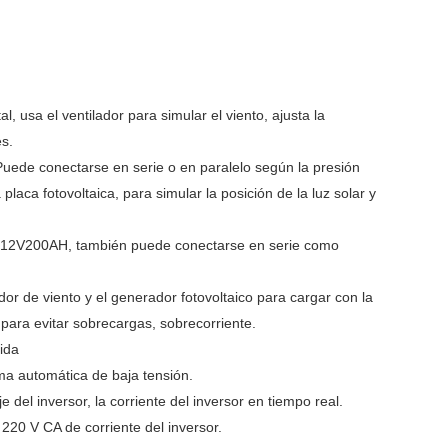
, usa el ventilador para simular el viento, ajusta la
es.
 Puede conectarse en serie o en paralelo según la presión
placa fotovoltaica, para simular la posición de la luz solar y
ma 12V200AH, también puede conectarse en serie como
ador de viento y el generador fotovoltaico para cargar con la
 para evitar sobrecargas, sobrecorriente.
lida
ma automática de baja tensión.
e del inversor, la corriente del inversor en tiempo real.
220 V CA de corriente del inversor.