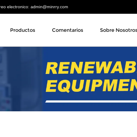
o electronico:
admin@minrry.com
Productos
Comentarios
Sobre Nosotro