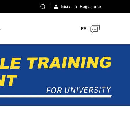
Iniciar
o
Registrarse
s
ES