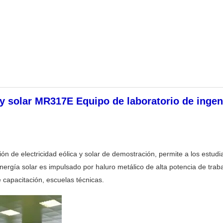
y solar MR317E Equipo de laboratorio de ingeni
n de electricidad eólica y solar de demostración, permite a los estudia
nergía solar es impulsado por haluro metálico de alta potencia de trabaj
 capacitación, escuelas técnicas.