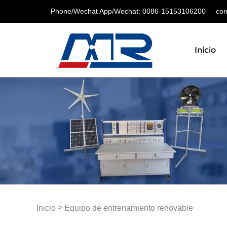
Phone/Wechat App/Wechat: 0086-15153106200
corre
Inicio
>
Inicio
Equipo de entrenamiento renovable