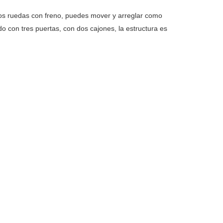
 dos ruedas con freno, puedes mover y arreglar como
do con tres puertas, con dos cajones, la estructura es