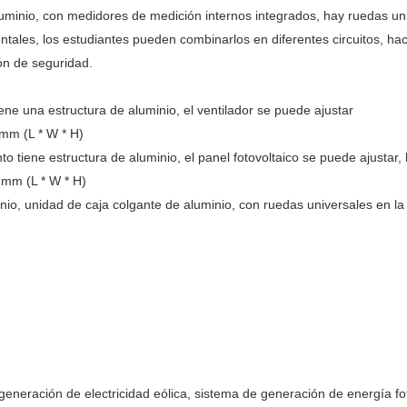
uminio, con medidores de medición internos integrados, hay ruedas unive
ales, los estudiantes pueden combinarlos en diferentes circuitos, hac
ón de seguridad.
iene una estructura de aluminio, el ventilador se puede ajustar
mm (L * W * H)
o tiene estructura de aluminio, el panel fotovoltaico se puede ajustar,
 mm (L * W * H)
inio, unidad de caja colgante de aluminio, con ruedas universales en 
generación de electricidad eólica, sistema de generación de energía fot