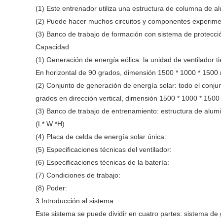
(1) Este entrenador utiliza una estructura de columna de al
(2) Puede hacer muchos circuitos y componentes experiment
(3) Banco de trabajo de formación con sistema de protecci
Capacidad
(1) Generación de energía eólica: la unidad de ventilador t
En horizontal de 90 grados, dimensión 1500 * 1000 * 1500 
(2) Conjunto de generación de energía solar: todo el conjunt
grados en dirección vertical, dimensión 1500 * 1000 * 1500
(3) Banco de trabajo de entrenamiento: estructura de alum
(L* W *H)
(4) Placa de celda de energía solar única:
(5) Especificaciones técnicas del ventilador:
(6) Especificaciones técnicas de la batería:
(7) Condiciones de trabajo:
(8) Poder:
3 Introducción al sistema
Este sistema se puede dividir en cuatro partes: sistema de 