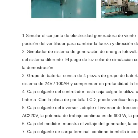
1.Simular el conjunto de electricidad generadora de viento: 
posición del ventilador para cambiar la fuerza y ​​dirección
2. Simulador de sistema de generación de energía fotovolta
del sistema diferente. El juego de luz solar de simulación co
la demostración.
3. Grupo de batería: consta de 4 piezas de grupo de bate
sistema de 24V / 100AH ​​y comprender en profundidad la ba
4. Caja colgante del controlador: esta caja colgante utiliza
batería. Con la placa de pantalla LCD, puede verificar los
5. Caja colgante del inversor: adopte el inversor de frecuen
AC220V, la potencia de trabajo continua es de 600 W, la po
6. Caja del medidor: muestra el voltaje del generador, la corr
7. Caja colgante de carga terminal: contiene bombilla inca